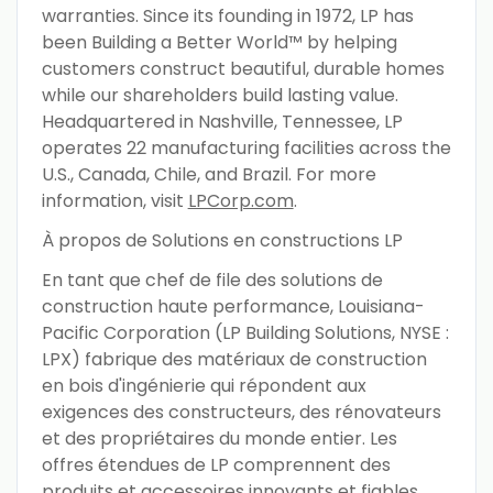
warranties. Since its founding in 1972, LP has
been Building a Better World™ by helping
customers construct beautiful, durable homes
while our shareholders build lasting value.
Headquartered in Nashville, Tennessee, LP
operates 22 manufacturing facilities across the
U.S., Canada, Chile, and Brazil. For more
information, visit
LPCorp.com
.
À propos de Solutions en constructions LP
En tant que chef de file des solutions de
construction haute performance, Louisiana-
Pacific Corporation (LP Building Solutions, NYSE :
LPX) fabrique des matériaux de construction
en bois d'ingénierie qui répondent aux
exigences des constructeurs, des rénovateurs
et des propriétaires du monde entier. Les
offres étendues de LP comprennent des
produits et accessoires innovants et fiables,