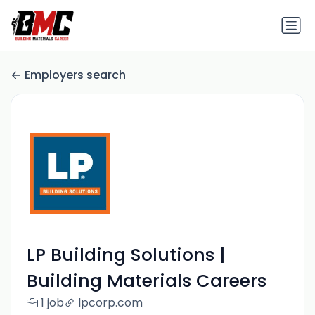
Employers search
LP Building Solutions |
Building Materials Careers
1 job
lpcorp.com